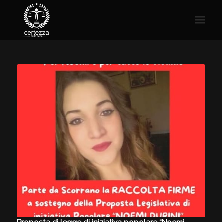
Proposta di legge di iniziativa popolare “Noemi