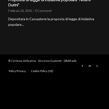
Durini”
Febbraio 26, 2026
/
0 Commenti
Depositata in Cassazione la proposta di legge di iniziativa
popolare…
© Certezza della pena - Vincenzo Gualzetti -
DBATrade
Policy Privacy
Cookie Policy (UE)